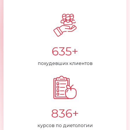
635+
похудевших клиентов
836+
курсов по диетологии